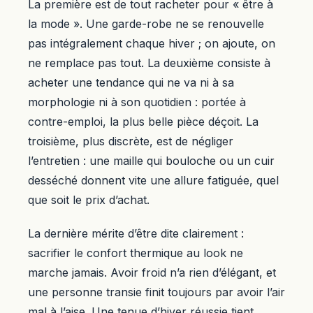
La première est de tout racheter pour « être à
la mode ». Une garde-robe ne se renouvelle
pas intégralement chaque hiver ; on ajoute, on
ne remplace pas tout. La deuxième consiste à
acheter une tendance qui ne va ni à sa
morphologie ni à son quotidien : portée à
contre-emploi, la plus belle pièce déçoit. La
troisième, plus discrète, est de négliger
l’entretien : une maille qui bouloche ou un cuir
desséché donnent vite une allure fatiguée, quel
que soit le prix d’achat.
La dernière mérite d’être dite clairement :
sacrifier le confort thermique au look ne
marche jamais. Avoir froid n’a rien d’élégant, et
une personne transie finit toujours par avoir l’air
mal à l’aise. Une tenue d’hiver réussie tient