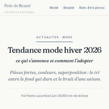
Mode
Beauté
Bien-être personn
LIFESTYLE ÉDITORIAL
Aller
au
contenu
ACTUALITÉS · MODE
Tendance mode hiver 2026
ce qui s’annonce et comment l’adopter
Pièces fortes, couleurs, superposition : le tri
entre le fond qui dure et le bruit d’une saison.
Par Pierre Lacombe
3 juin 2026
9 min de lecture