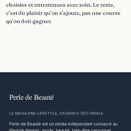
choisies et entretenues avec soin. Le reste,
c’est du plaisir qu’on s’ajoute, pas une course
qu’on doit gagner.
LE MAGAZINE LIFESTYLE, EXIGENCE ÉDITORIALE.
Perle de Beauté est un média indépendant consacré au
lifestyle féminin : mode, beauté, bien-être personnel,