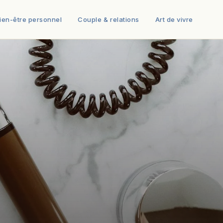
ien-être personnel
Couple & relations
Art de vivre