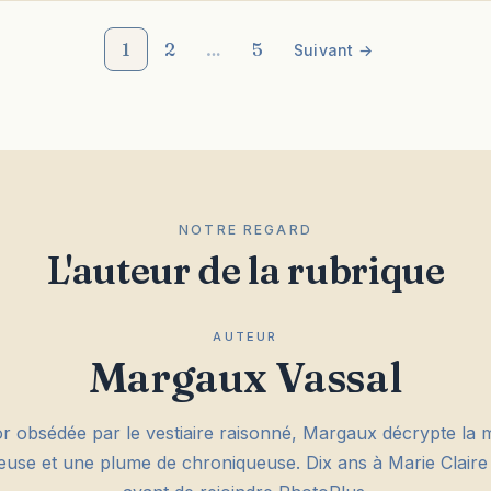
1
2
…
5
Suivant →
NOTRE REGARD
L'auteur de la rubrique
AUTEUR
Margaux Vassal
or obsédée par le vestiaire raisonné, Margaux décrypte la
euse et une plume de chroniqueuse. Dix ans à Marie Clair