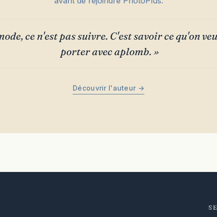
avant de rejoindre PhotoPlus.
ode, ce n'est pas suivre. C'est savoir ce qu'on veut
porter avec aplomb. »
Découvrir l'auteur →
S