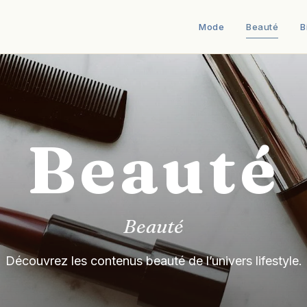
Mode
Beauté
B
Beauté
Beauté
Découvrez les contenus beauté de l’univers lifestyle.