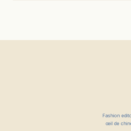
Fashion edit
œil de chin