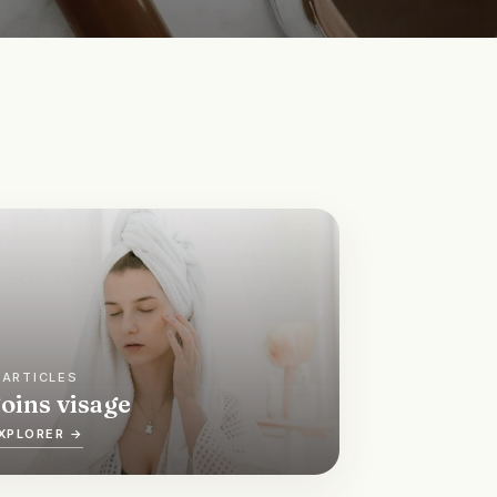
 ARTICLES
oins visage
XPLORER →