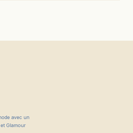
 mode avec un
e et Glamour