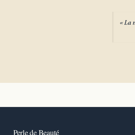
« La m