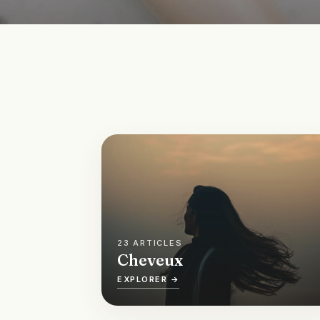
23 ARTICLES
Cheveux
EXPLORER →