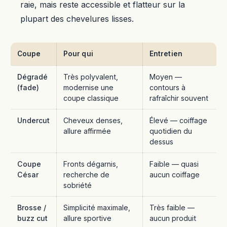
raie, mais reste accessible et flatteur sur la
plupart des chevelures lisses.
Coupe
Pour qui
Entretien
Dégradé
Très polyvalent,
Moyen —
(fade)
modernise une
contours à
coupe classique
rafraîchir souvent
Undercut
Cheveux denses,
Élevé — coiffage
allure affirmée
quotidien du
dessus
Coupe
Fronts dégarnis,
Faible — quasi
César
recherche de
aucun coiffage
sobriété
Brosse /
Simplicité maximale,
Très faible —
buzz cut
allure sportive
aucun produit