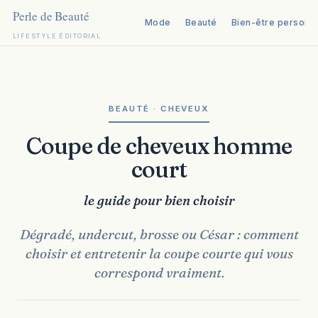
Mode
Beauté
Bien-être personn
LIFESTYLE ÉDITORIAL
Aller
au
contenu
BEAUTÉ · CHEVEUX
Coupe de cheveux homme
court
le guide pour bien choisir
Dégradé, undercut, brosse ou César : comment
choisir et entretenir la coupe courte qui vous
correspond vraiment.