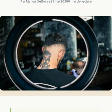
Par Marion Delfosse
31 mai 2026
9 min de lecture