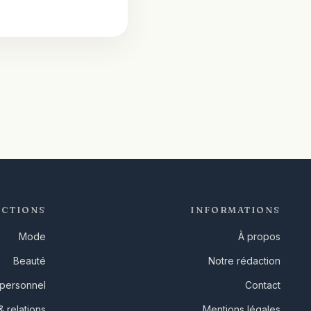
ECTIONS
INFORMATIONS
Mode
À propos
Beauté
Notre rédaction
 personnel
Contact
 relations
Mentions légales