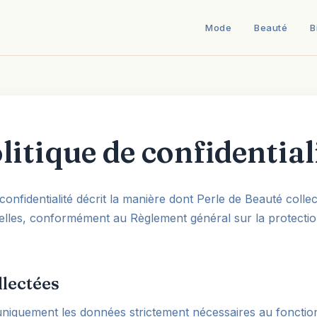
Mode
Beauté
B
litique de confidential
 confidentialité décrit la manière dont Perle de Beauté collect
lles, conformément au Règlement général sur la protecti
lectées
niquement les données strictement nécessaires au fonctio