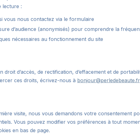
 lecture :
si vous nous contactez via le formulaire
ure d’audience (anonymisés) pour comprendre la fréquenta
ques nécessaires au fonctionnement du site
 droit d’accès, de rectification, d’effacement et de portabil
rcer ces droits, écrivez-nous à
bonjour@perledebeaute.fr
emière visite, nous vous demandons votre consentement po
tiels. Vous pouvez modifier vos préférences à tout momen
okies en bas de page.