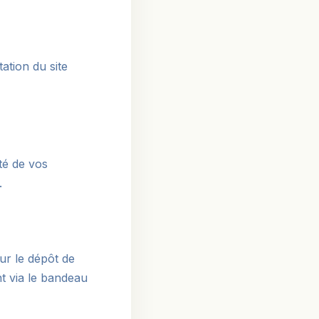
tion du site
ité de vos
.
ur le dépôt de
t via le bandeau