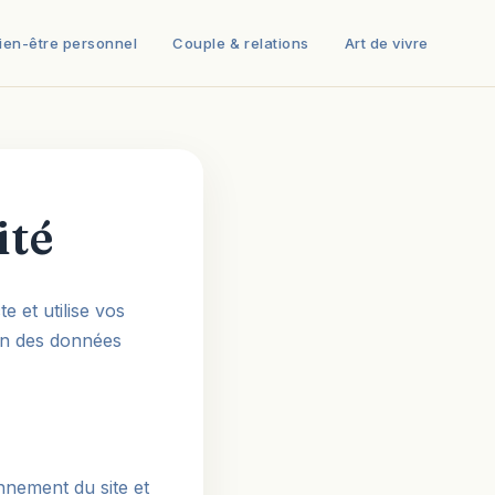
ien-être personnel
Couple & relations
Art de vivre
ité
e et utilise vos
on des données
nnement du site et