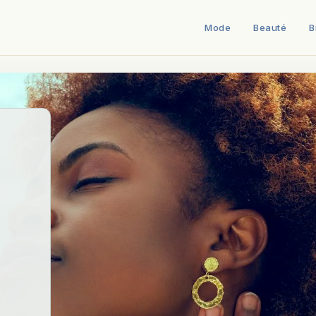
Mode
Beauté
B