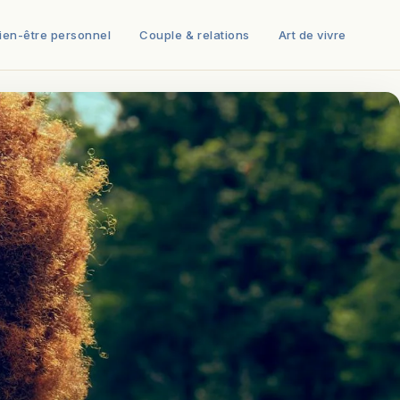
ien-être personnel
Couple & relations
Art de vivre