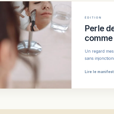
ÉDITION
Perle de
comme 
Un regard mesur
sans injonction
Lire le manifes