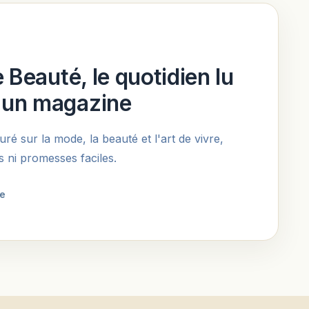
 Beauté, le quotidien lu
un magazine
é sur la mode, la beauté et l'art de vivre,
s ni promesses faciles.
te