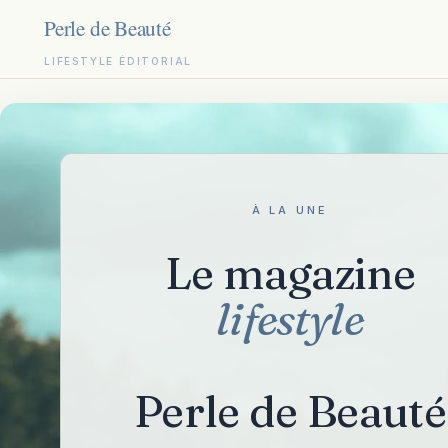
LIFESTYLE ÉDITORIAL
Aller
au
contenu
À LA UNE
Le magazine
lifestyle
Perle de Beauté