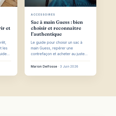
ACCESSOIRES
Sac à main Guess : bien
ir et
choisir et reconnaître
l’authentique
rêt,
Le guide pour choisir un sac à
t les
main Guess, repérer une
guide
contrefaçon et acheter au juste
prix selon votre usage.
Marion Delfosse
·
3 Juin 2026