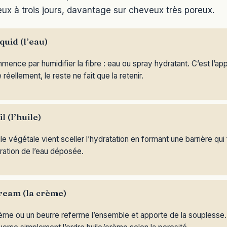
ux à trois jours, davantage sur cheveux très poreux.
quid (l’eau)
ence par humidifier la fibre : eau ou spray hydratant. C’est l’app
 réellement, le reste ne fait que la retenir.
l (l’huile)
le végétale vient sceller l’hydratation en formant une barrière qui 
ration de l’eau déposée.
ream (la crème)
me ou un beurre referme l’ensemble et apporte de la souplesse.