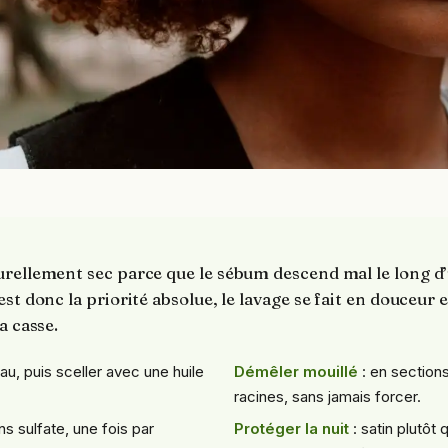
urellement sec parce que le sébum descend mal le long d’
st donc la priorité absolue, le lavage se fait en douceur 
a casse.
eau, puis sceller avec une huile
Démêler mouillé
: en sections
racines, sans jamais forcer.
ns sulfate, une fois par
Protéger la nuit
: satin plutôt 