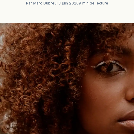
Par Marc Dubreuil
3 juin 2026
9 min de lecture