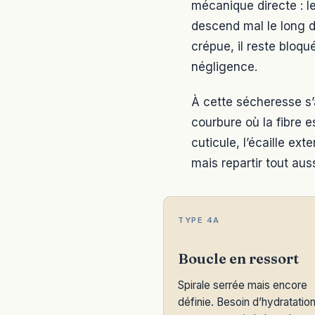
mécanique directe : le
descend mal le long de
crépue, il reste bloq
négligence.
À cette sécheresse s’
courbure où la fibre e
cuticule, l’écaille ex
mais repartir tout au
TYPE 4A
Boucle en ressort
Spirale serrée mais encore
définie. Besoin d’hydratatio