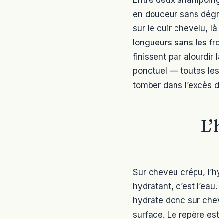
en douceur sans dégra
sur le cuir chevelu, l
longueurs sans les fro
finissent par alourdir
ponctuel — toutes les
tomber dans l’excès d
L’
Sur cheveu crépu, l’hyd
hydratant, c’est l’eau. 
hydrate donc sur chev
surface. Le repère est 