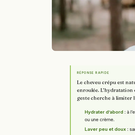
RÉPONSE RAPIDE
Le cheveu crépu est nat
enroulée. L’hydratation e
geste cherche à limiter l
Hydrater d’abord
: à l’
ou une crème.
Laver peu et doux
: sa