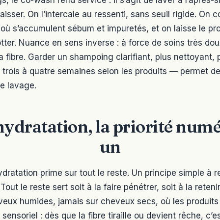
isser. On l’intercale au ressenti, sans seuil rigide. On
à où s’accumulent sébum et impuretés, et on laisse le pro
tter. Nuance en sens inverse : à force de soins très dou
 la fibre. Garder un shampoing clarifiant, plus nettoyant
 trois à quatre semaines selon les produits — permet d
e lavage.
hydratation, la priorité num
un
ratation prime sur tout le reste. Un principe simple à ret
Tout le reste sert soit à la faire pénétrer, soit à la reteni
eux humides, jamais sur cheveux secs, où les produits 
sensoriel : dès que la fibre tiraille ou devient rêche, c’es