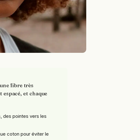
une fibre très
et espacé, et chaque
, des pointes vers les
que coton pour éviter le