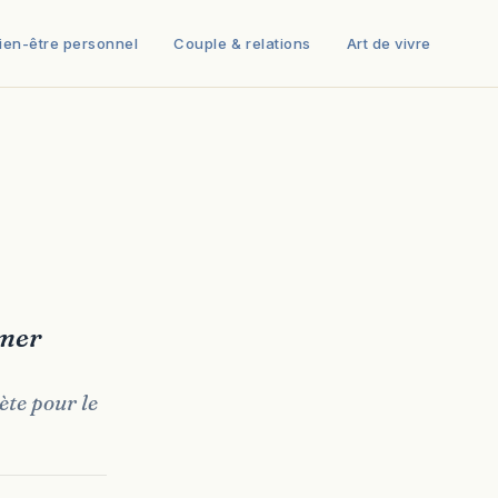
ien-être personnel
Couple & relations
Art de vivre
îmer
ète pour le