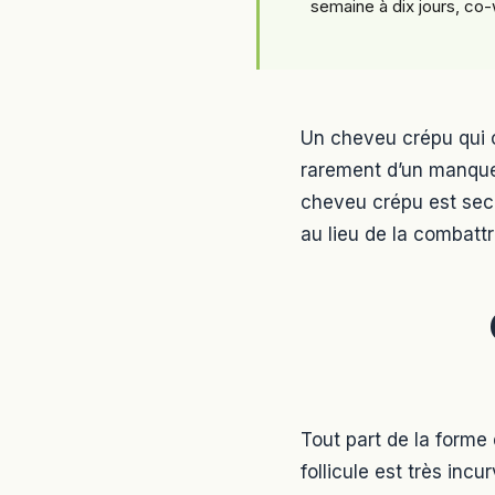
semaine à dix jours, co-
Un cheveu crépu qui ca
rarement d’un manque 
cheveu crépu est sec e
au lieu de la combattr
Tout part de la forme 
follicule est très inc