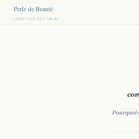
LIFESTYLE ÉDITORIAL
Aller
au
contenu
com
Pourquoi l