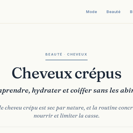
Mode
Beauté
B
BEAUTÉ · CHEVEUX
Cheveux crépus
prendre, hydrater et coiffer sans les ab
e cheveu crépu est sec par nature, et la routine concr
nourrir et limiter la casse.