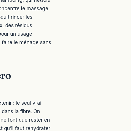
 concentre le massage
duit rincer les
x, des résidus
, pour un usage
e faire le ménage sans
éro
enir : le seul vrai
r dans la fibre. On
ne font que rester en
t qu’il faut réhydrater