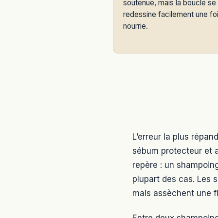
soutenue, mais la boucle se
redessine facilement une fo
nourrie.
L’erreur la plus répan
sébum protecteur et 
repère : un shampoing 
plupart des cas. Les 
mais assèchent une fib
Entre deux shampoings,