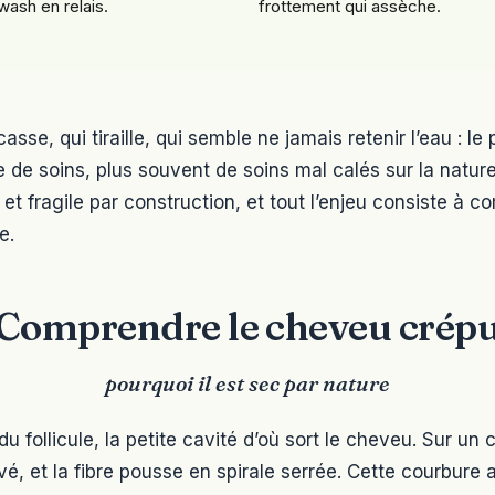
wash en relais.
frottement qui assèche.
sse, qui tiraille, qui semble ne jamais retenir l’eau : le
de soins, plus souvent de soins mal calés sur la nature 
t fragile par construction, et tout l’enjeu consiste à c
e.
Comprendre le cheveu crép
pourquoi il est sec par nature
du follicule, la petite cavité d’où sort le cheveu. Sur un
urvé, et la fibre pousse en spirale serrée. Cette courbu