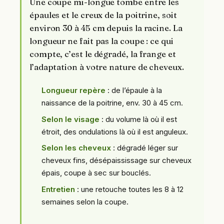
Une coupe mi-longue tombe entre les
épaules et le creux de la poitrine, soit
environ 30 à 45 cm depuis la racine. La
longueur ne fait pas la coupe : ce qui
compte, c’est le dégradé, la frange et
l’adaptation à votre nature de cheveux.
Longueur repère
: de l’épaule à la
naissance de la poitrine, env. 30 à 45 cm.
Selon le visage
: du volume là où il est
étroit, des ondulations là où il est anguleux.
Selon les cheveux
: dégradé léger sur
cheveux fins, désépaississage sur cheveux
épais, coupe à sec sur bouclés.
Entretien
: une retouche toutes les 8 à 12
semaines selon la coupe.