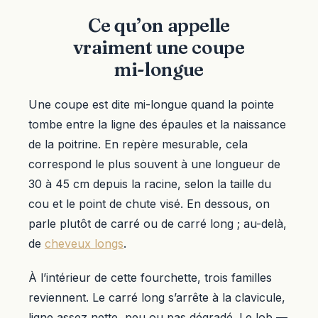
Ce qu’on appelle
vraiment une coupe
mi-longue
Une coupe est dite mi-longue quand la pointe
tombe entre la ligne des épaules et la naissance
de la poitrine. En repère mesurable, cela
correspond le plus souvent à une longueur de
30 à 45 cm depuis la racine, selon la taille du
cou et le point de chute visé. En dessous, on
parle plutôt de carré ou de carré long ; au-delà,
de
cheveux longs
.
À l’intérieur de cette fourchette, trois familles
reviennent. Le carré long s’arrête à la clavicule,
ligne assez nette, peu ou pas dégradé. Le lob —