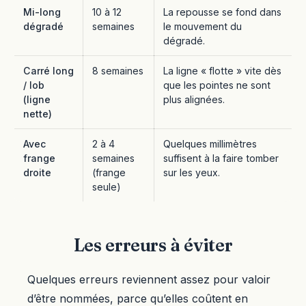
Mi-long
10 à 12
La repousse se fond dans
dégradé
semaines
le mouvement du
dégradé.
Carré long
8 semaines
La ligne « flotte » vite dès
/ lob
que les pointes ne sont
(ligne
plus alignées.
nette)
Avec
2 à 4
Quelques millimètres
frange
semaines
suffisent à la faire tomber
droite
(frange
sur les yeux.
seule)
Les erreurs à éviter
Quelques erreurs reviennent assez pour valoir
d’être nommées, parce qu’elles coûtent en