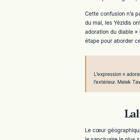
Cette confusion n’a 
du mal, les Yézidis on
adoration du diable » 
étape pour aborder ce
L’expression « adorat
l’extérieur. Melek T
Lal
Le cœur géographique e
le sanctuaire le plus