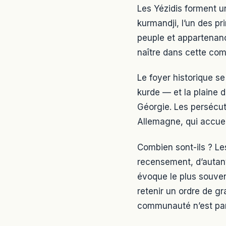
Les Yézidis forment un
kurmandji, l’un des pr
peuple et appartenance
naître dans cette co
Le foyer historique se
kurde — et la plaine 
Géorgie. Les persécut
Allemagne, qui accuei
Combien sont-ils ? Le
recensement, d’autant
évoque le plus souven
retenir un ordre de g
communauté n’est par