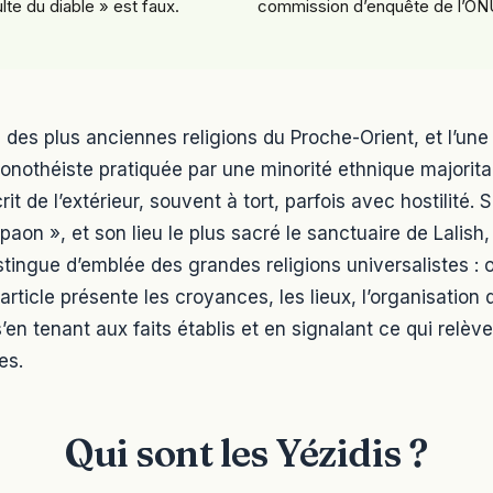
lte du diable » est faux.
commission d’enquête de l’ON
 des plus anciennes religions du Proche-Orient, et l’une
onothéiste pratiquée par une minorité ethnique majorit
it de l’extérieur, souvent à tort, parfois avec hostilité. 
aon », et son lieu le plus sacré le sanctuaire de Lalish, 
istingue d’emblée des grandes religions universalistes : o
 article présente les croyances, les lieux, l’organisatio
s’en tenant aux faits établis et en signalant ce qui relèv
es.
Qui sont les Yézidis ?