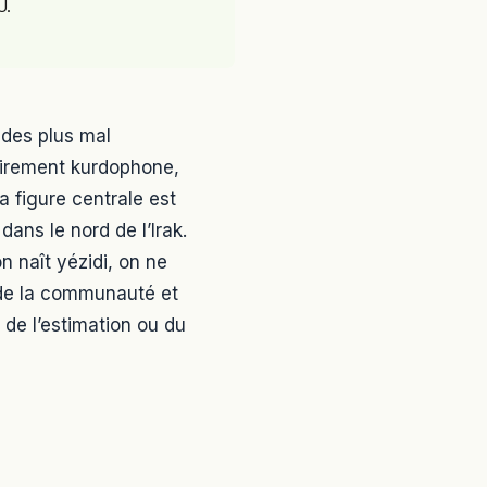
U.
 des plus mal
airement kurdophone,
Sa figure centrale est
dans le nord de l’Irak.
n naît yézidi, on ne
n de la communauté et
e de l’estimation ou du