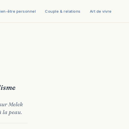
ien-être personnel
Couple & relations
Art de vivre
idisme
 sur Melek
à la peau.