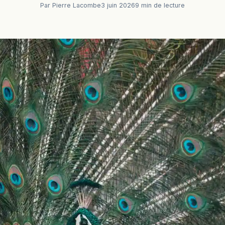
Par Pierre Lacombe
3 juin 2026
9 min de lecture