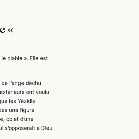
e «
e diable ». Elle est
 de l’ange déchu
extérieurs ont voulu
que les Yézidis
pas une figure
ne, objet d’une
i s’opposerait à Dieu