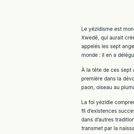
Le yézidisme est mono
Xwedê, qui aurait créé
appelés les sept ange
monde : il en a délégu
À la tête de ces sept
première dans la dévot
paon, oiseau au pluma
La foi yézidie compren
fil d’existences succe
dans d’autres traditio
transmet par la naissa