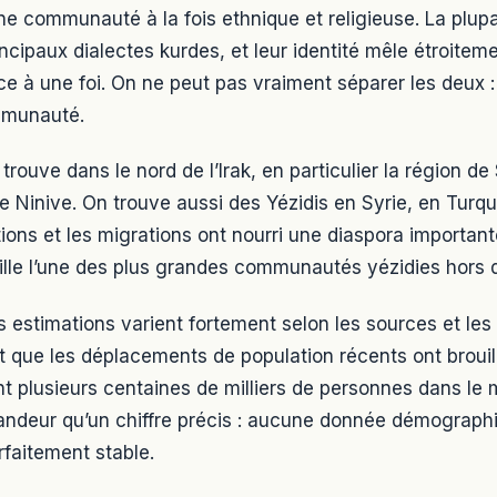
e communauté à la fois ethnique et religieuse. La plupar
incipaux dialectes kurdes, et leur identité mêle étroite
 à une foi. On ne peut pas vraiment séparer les deux : ê
mmunauté.
 trouve dans le nord de l’Irak, en particulier la région d
de Ninive. On trouve aussi des Yézidis en Syrie, en Turq
ions et les migrations ont nourri une diaspora importa
lle l’une des plus grandes communautés yézidies hors 
s estimations varient fortement selon les sources et le
 que les déplacements de population récents ont brouill
t plusieurs centaines de milliers de personnes dans le
randeur qu’un chiffre précis : aucune donnée démograph
faitement stable.