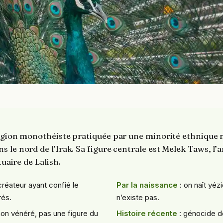
ligion monothéiste pratiquée par une minorité ethnique
 le nord de l’Irak. Sa figure centrale est Melek Taws, l’
tuaire de Lalish.
créateur ayant confié le
Par la naissance
: on naît yézi
rés.
n’existe pas.
aon vénéré, pas une figure du
Histoire récente
: génocide d