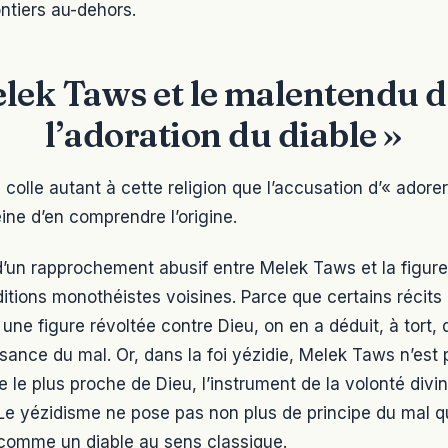
ntiers au-dehors.
lek Taws et le malentendu d
l’adoration du diable »
olle autant à cette religion que l’accusation d’« adorer l
eine d’en comprendre l’origine.
’un rapprochement abusif entre Melek Taws et la figure
itions monothéistes voisines. Parce que certains récits 
une figure révoltée contre Dieu, on en a déduit, à tort, 
sance du mal. Or, dans la foi yézidie, Melek Taws n’est 
ge le plus proche de Dieu, l’instrument de la volonté divi
Le yézidisme ne pose pas non plus de principe du mal qu
, comme un diable au sens classique.