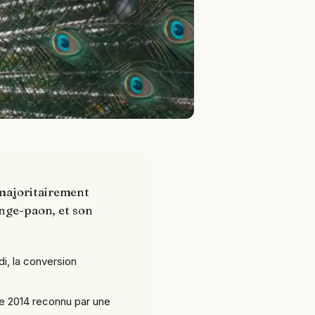
 majoritairement
ange-paon, et son
di, la conversion
e 2014 reconnu par une