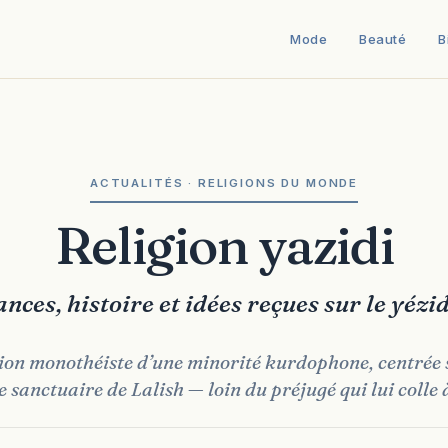
Mode
Beauté
B
ACTUALITÉS · RELIGIONS DU MONDE
Religion yazidi
nces, histoire et idées reçues sur le yéz
ion monothéiste d’une minorité kurdophone, centrée
e sanctuaire de Lalish — loin du préjugé qui lui colle 