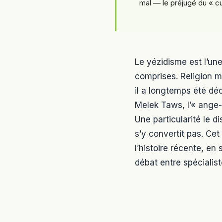
mal — le préjugé du « cu
Le yézidisme est l’une
comprises. Religion m
il a longtemps été décr
Melek Taws, l’« ange-p
Une particularité le d
s’y convertit pas. Cet
l’histoire récente, en 
débat entre spécialist