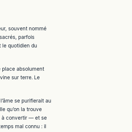
teur, souvent nommé
sacrés, parfois
 le quotidien du
ne place absolument
vine sur terre. Le
l’âme se purifierait au
lle qu’on la trouve
 à convertir — et se
temps mal connu : il