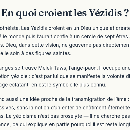
En quoi croient les Yézidis ?
théiste. Les Yézidis croient en un Dieu unique et créa
 le monde puis l’aurait confié à un cercle de sept êtres 
s. Dieu, dans cette vision, ne gouverne pas directement
é le soin à ces figures saintes.
 anges se trouve Melek Taws, l’ange-paon. Il occupe u
ion yézidie : c’est par lui que se manifeste la volonté di
ge éclatant, en est le symbole le plus connu.
d aussi une idée proche de la transmigration de l’âme : 
ssives, sans la notion d’un enfer de châtiment éternel te
ns. Le yézidisme n’est pas prosélyte — il ne cherche pas
nce, ce qui explique en partie pourquoi il est resté long