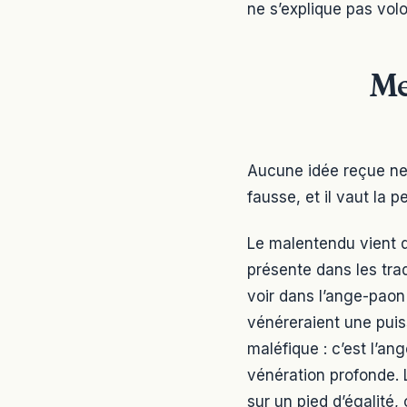
ne s’explique pas volo
Me
Aucune idée reçue ne c
fausse, et il vaut la p
Le malentendu vient d
présente dans les trad
voir dans l’ange-paon 
vénéreraient une puis
maléfique : c’est l’an
vénération profonde. 
sur un pied d’égalité