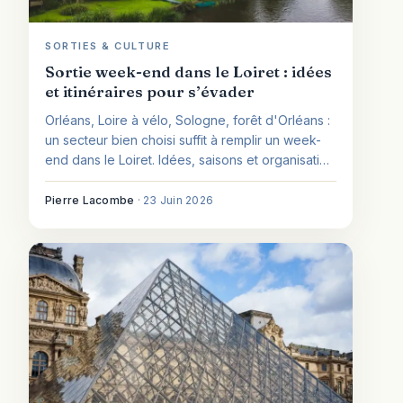
SORTIES & CULTURE
Sortie week-end dans le Loiret : idées
et itinéraires pour s’évader
Orléans, Loire à vélo, Sologne, forêt d'Orléans :
un secteur bien choisi suffit à remplir un week-
end dans le Loiret. Idées, saisons et organisation
pour s'évader.
Pierre Lacombe
·
23 Juin 2026