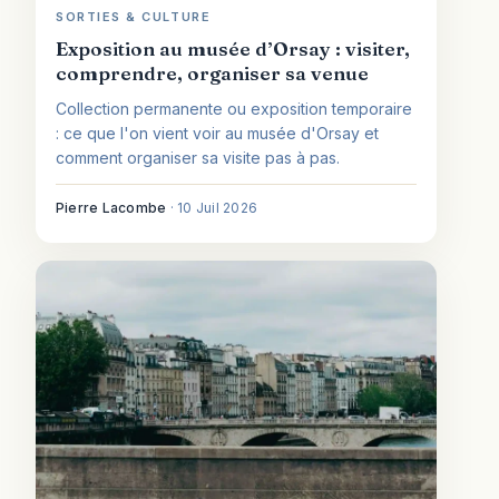
SORTIES & CULTURE
Exposition au musée d’Orsay : visiter,
comprendre, organiser sa venue
Collection permanente ou exposition temporaire
: ce que l'on vient voir au musée d'Orsay et
comment organiser sa visite pas à pas.
Pierre Lacombe
·
10 Juil 2026