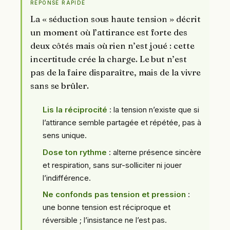
RÉPONSE RAPIDE
La « séduction sous haute tension » décrit
un moment où l’attirance est forte des
deux côtés mais où rien n’est joué : cette
incertitude crée la charge. Le but n’est
pas de la faire disparaître, mais de la vivre
sans se brûler.
Lis la réciprocité
: la tension n’existe que si
l’attirance semble partagée et répétée, pas à
sens unique.
Dose ton rythme
: alterne présence sincère
et respiration, sans sur-solliciter ni jouer
l’indifférence.
Ne confonds pas tension et pression
:
une bonne tension est réciproque et
réversible ; l’insistance ne l’est pas.