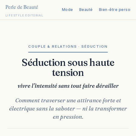
Mode
Beauté
Bien-être personn
LIFESTYLE ÉDITORIAL
Aller
au
contenu
COUPLE & RELATIONS · SÉDUCTION
Séduction sous haute
tension
vivre l’intensité sans tout faire dérailler
Comment traverser une attirance forte et
électrique sans la saboter — ni la transformer
en pression.