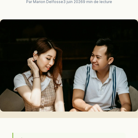
Par Marion Delfosse
3 juin 2026
9 min de lecture