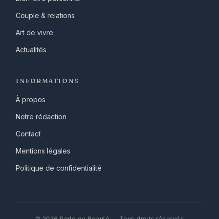
Couple & relations
Art de vivre
Actualités
INFORMATIONS
À propos
Notre rédaction
Contact
Mentions légales
Politique de confidentialité
© 2026 Perle de Beauté — Tous droits réservés