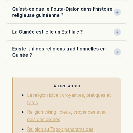
Qu’est-ce que le Fouta-Djalon dans l’histoire
religieuse guinéenne ?
La Guinée est-elle un État laïc ?
Existe-t-il des religions traditionnelles en
Guinée ?
À LIRE AUSSI
La religion juive : croyances, pratiques et
fêtes
Religion viking : dieux, croyances et au-
delà des clichés
Religion au Togo : panorama des