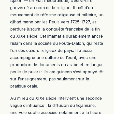
Djalon — un État théocratique, c’est-à-dire
gouverné au nom de la religion. Il naît d’un
mouvement de réforme religieuse et militaire, un
djihad mené par les Peuls vers 1725-1727, et
perdure jusqu’à la conquête française de la fin
du XIXe siècle. Cet imamat a durablement ancré
l’islam dans la société du Fouta-Djalon, qui reste
l’un des cœurs religieux du pays. Il a aussi
accompagné une culture de l’écrit, avec une
production de documents en arabe et en langue
peule (le pular) : l’islam guinéen s’est appuyé tôt
sur l’enseignement, pas seulement sur la
pratique orale.
Au milieu du XIXe siècle intervient une seconde
vague d’influence : la diffusion du tidjanisme,
une voie soufie associée notamment à la figure