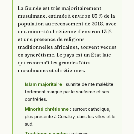
La Guinée est très majoritairement
musulmane, estimée à environ 85 % de la
population au recensement de 2018, avec
une minorité chrétienne d’environ 13 %
et une présence de religions
traditionnelles africaines, souvent vécues
en syncrétisme. Le pays est un État laïc
qui reconnaît les grandes fêtes
musulmanes et chrétiennes.
Islam majoritaire
: sunnite de rite malékite,
fortement marqué par le soufisme et ses
confréries.
Minorité chrétienne
: surtout catholique,
plus présente à Conakry, dans les villes et le
sud.
Traditions vivantes
: religions