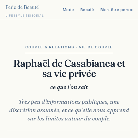
Mode
Beauté
Bien-être personn
LIFESTYLE ÉDITORIAL
Aller
au
contenu
COUPLE & RELATIONS · VIE DE COUPLE
Raphaël de Casabianca et
sa vie privée
ce que l’on sait
Très peu d’informations publiques, une
discrétion assumée, et ce qu’elle nous apprend
sur les limites autour du couple.