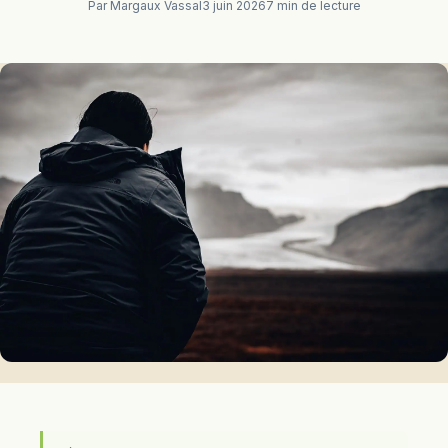
Par Margaux Vassal
3 juin 2026
7 min de lecture