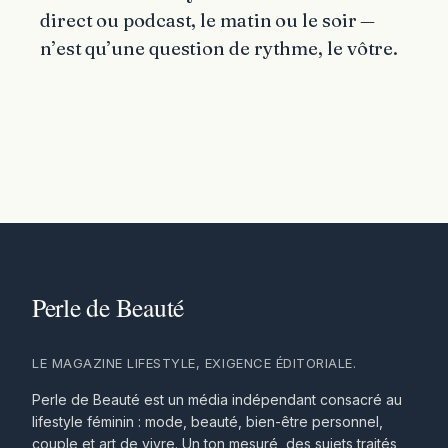
direct ou podcast, le matin ou le soir —
n’est qu’une question de rythme, le vôtre.
LE MAGAZINE LIFESTYLE, EXIGENCE ÉDITORIALE.
Perle de Beauté est un média indépendant consacré au
lifestyle féminin : mode, beauté, bien-être personnel,
couple et art de vivre. Un ton mesuré, des sujets traités