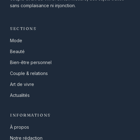
sans complaisance ni injonction.
SECTIONS
Mode
Beauté
Bien-être personnel
Couple & relations
Art de vivre
Actualités
INFORMATIONS
À propos
Notre rédaction