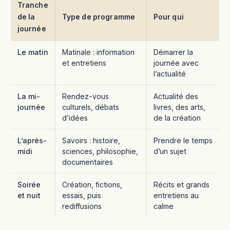
Tranche
de la
Type de programme
Pour qui
journée
Le matin
Matinale : information
Démarrer la
et entretiens
journée avec
l’actualité
La mi-
Rendez-vous
Actualité des
journée
culturels, débats
livres, des arts,
d’idées
de la création
L’après-
Savoirs : histoire,
Prendre le temps
midi
sciences, philosophie,
d’un sujet
documentaires
Soirée
Création, fictions,
Récits et grands
et nuit
essais, puis
entretiens au
rediffusions
calme