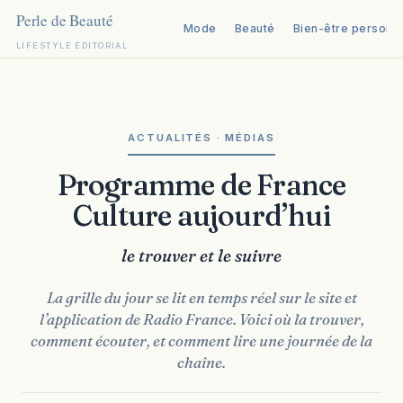
Mode
Beauté
Bien-être personn
LIFESTYLE ÉDITORIAL
Aller
au
contenu
ACTUALITÉS · MÉDIAS
Programme de France
Culture aujourd’hui
le trouver et le suivre
La grille du jour se lit en temps réel sur le site et
l’application de Radio France. Voici où la trouver,
comment écouter, et comment lire une journée de la
chaîne.