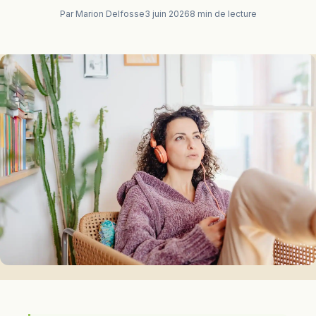
Par Marion Delfosse
3 juin 2026
8 min de lecture