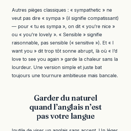
Autres pièges classiques : « sympathetic » ne
veut pas dire « sympa » (il signifie compatissant)
— pour « tu es sympa », on dit « you’re nice »
ou « you’re lovely ». « Sensible » signifie
raisonnable, pas sensible (« sensitive »). Et « I
want you » dit trop tôt sonne abrupt, là où « I’d
love to see you again » garde la chaleur sans la
lourdeur. Une version simple et juste bat
toujours une tournure ambitieuse mais bancale.
Garder du naturel
quand l’anglais n’est
pas votre langue
Inutile de viser un anglais sans accent. Un léger