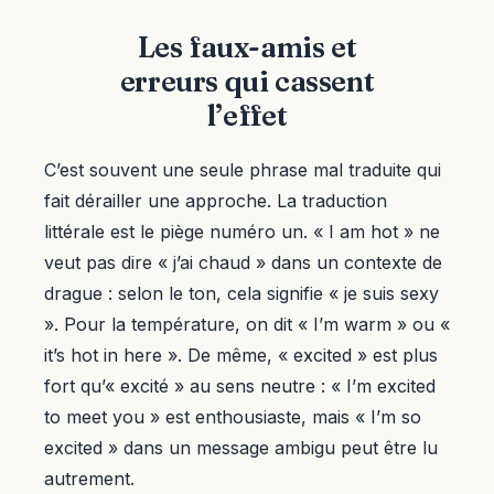
Les faux-amis et
erreurs qui cassent
l’effet
C’est souvent une seule phrase mal traduite qui
fait dérailler une approche. La traduction
littérale est le piège numéro un. « I am hot » ne
veut pas dire « j’ai chaud » dans un contexte de
drague : selon le ton, cela signifie « je suis sexy
». Pour la température, on dit « I’m warm » ou «
it’s hot in here ». De même, « excited » est plus
fort qu’« excité » au sens neutre : « I’m excited
to meet you » est enthousiaste, mais « I’m so
excited » dans un message ambigu peut être lu
autrement.