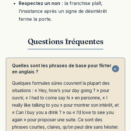
Respectez un non
: la franchise plaît,
l’insistance après un signe de désintérêt
ferme la porte.
Quelles sont les phrases de base pour flirter
en anglais ?
Quelques formules sûres couvrent la plupart des
situations : « Hey, how’s your day going ? » pour
ouvrir, « I had to come say hi » en personne, « I
really like talking to you » pour montrer son intérêt, et
« Can I buy you a drink ? » ou « I’d love to see you
again » pour proposer une suite. Ce sont des
phrases courtes, claires, qu’on peut dire sans hésiter.