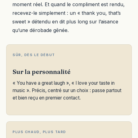
moment réel. Et quand le compliment est rendu,
recevez-le simplement : un « thank you, that’s
sweet » détendu en dit plus long sur l’aisance
qu’une dérobade gênée.
SÛR, DÈS LE DÉBUT
Sur la personnalité
« You have a great laugh », « I love your taste in
music ». Précis, centré sur un choix : passe partout
et bien reçu en premier contact.
PLUS CHAUD, PLUS TARD