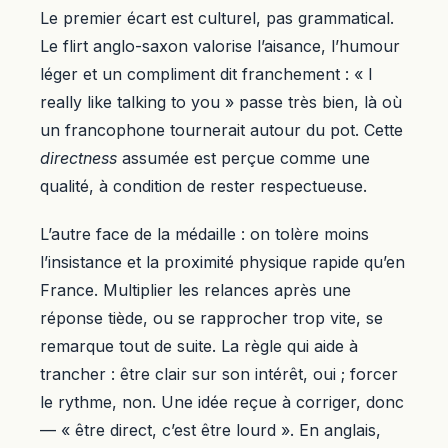
Le premier écart est culturel, pas grammatical.
Le flirt anglo-saxon valorise l’aisance, l’humour
léger et un compliment dit franchement : « I
really like talking to you » passe très bien, là où
un francophone tournerait autour du pot. Cette
directness
assumée est perçue comme une
qualité, à condition de rester respectueuse.
L’autre face de la médaille : on tolère moins
l’insistance et la proximité physique rapide qu’en
France. Multiplier les relances après une
réponse tiède, ou se rapprocher trop vite, se
remarque tout de suite. La règle qui aide à
trancher : être clair sur son intérêt, oui ; forcer
le rythme, non. Une idée reçue à corriger, donc
— « être direct, c’est être lourd ». En anglais,