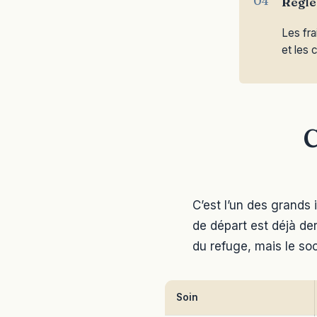
Régler
Les fra
et les 
C
C’est l’un des grands 
de départ est déjà derr
du refuge, mais le soc
Soin