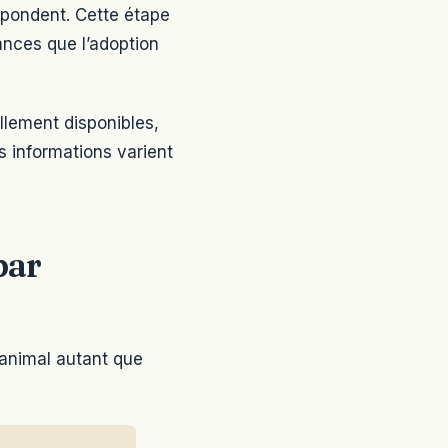
spondent. Cette étape
hances que l’adoption
llement disponibles,
s informations varient
par
’animal autant que