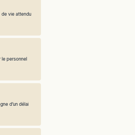
 de vie attendu
r le personnel
gne d’un délai