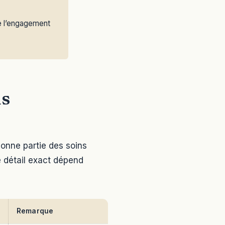
se l’engagement
us
 bonne partie des soins
Le détail exact dépend
Remarque