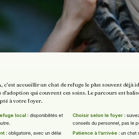
 c’est accueillir un chat de refuge le plus souvent déjà id
is d’adoption qui couvrent ces soins. Le parcours est balis
pté à votre foyer.
efuge local
: disponibilités et
Choisir selon le foyer
: suive
autre.
conseils du personnel, pas le p
nt
: obligatoire, avec un délai
Patience à l’arrivée
: un chat 