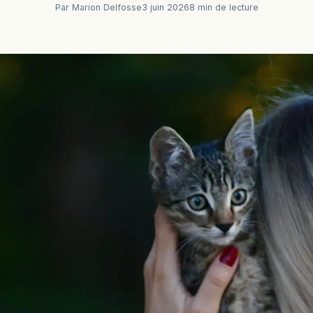
Par Marion Delfosse
3 juin 2026
8 min de lecture