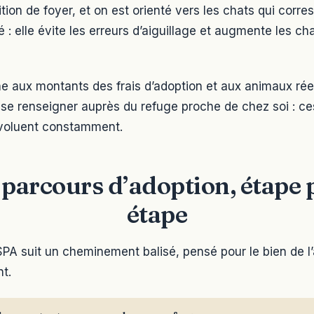
ion de foyer, et on est orienté vers les chats qui corre
é : elle évite les erreurs d’aiguillage et augmente les c
he aux montants des frais d’adoption et aux animaux rée
e se renseigner auprès du refuge proche de chez soi : ce
 évoluent constamment.
 parcours d’adoption, étape 
étape
SPA suit un cheminement balisé, pensé pour le bien de l
nt.