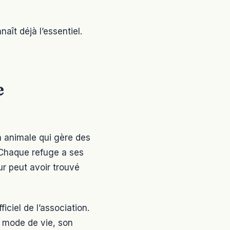
naît déjà l’essentiel.
e
n animale qui gère des
 Chaque refuge a ses
ur peut avoir trouvé
iciel de l’association.
n mode de vie, son