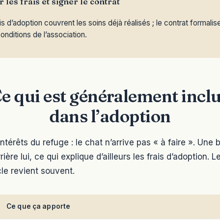
 les frais et signer le contrat
is d’adoption couvrent les soins déjà réalisés ; le contrat formali
conditions de l’association.
e qui est généralement incl
dans l’adoption
intérêts du refuge : le chat n’arrive pas « à faire ». Une
ière lui, ce qui explique d’ailleurs les frais d’adoption. 
le revient souvent.
Ce que ça apporte