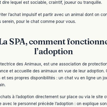
dire lequel est sociable, craintif, joueur ou tranquille.
iter l’achat impulsif et partir avec un animal dont on con
 serein, pour le chat comme pour vous.
La SPA, comment fonctionn
l’adoption
otectrice des Animaux, est une association de protectio
ance et accueille des animaux en vue de leur adoption.
et ses propres disponibilités : un chat vu en ligne un jo
in.
chats à l’adoption directement sur place ou via le site off
 avec le personnel précède l’adoption : on explique so