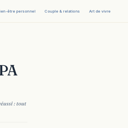
ien-être personnel
Couple & relations
Art de vivre
SPA
éussi : tout