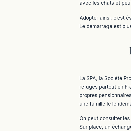
avec les chats et peut 
Adopter ainsi, c’est év
Le démarrage est plus
La SPA, la Société Pr
refuges partout en Fr
propres pensionnaires 
une famille le lendema
On peut consulter les 
Sur place, un échange