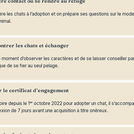
re contact ou se rendre au refuge
re les chats à l’adoption et on prépare ses questions sur le mode
nimal.
ntrer les chats et échanger
e moment d’observer les caractères et de se laisser conseiller pa
que de se fier au seul pelage.
r le certificat d’engagement
oire depuis le 1ᵉʳ octobre 2022 pour adopter un chat, il s’accompa
exion de 7 jours avant une acquisition à titre onéreux.