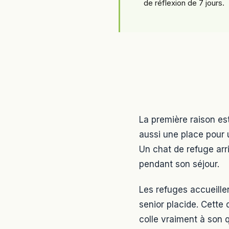
de réflexion de 7 jours.
La première raison est
aussi une place pour 
Un chat de refuge arr
pendant son séjour.
Les refuges accueille
senior placide. Cette 
colle vraiment à son 