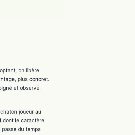
optant, on libère
antage, plus concret.
soigné et observé
 chaton joueur au
l dont le caractère
el passe du temps