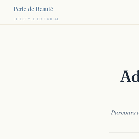
LIFESTYLE ÉDITORIAL
Aller
au
contenu
A
Parcours d’