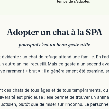
temps de s’adapter.
Adopter un chat à la SPA
pourquoi c’est un beau geste utile
 évidente : un chat de refuge attend une famille. En l’ad
un autre animal recueilli. Mais ce geste a un second av
ive rarement « brut » : il a généralement été examiné, 
nt des chats de tous âges et de tous tempéraments, du
diversité est précieuse : elle permet de trouver un anima
quotidien, plutôt que de miser sur l’inconnu. Le personn