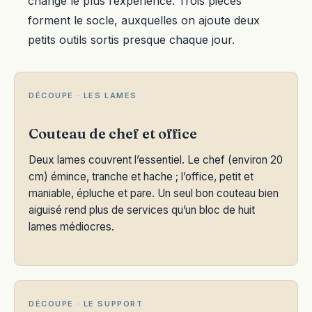
change le plus l’expérience. Trois pièces
forment le socle, auxquelles on ajoute deux
petits outils sortis presque chaque jour.
DÉCOUPE · LES LAMES
Couteau de chef et office
Deux lames couvrent l’essentiel. Le chef (environ 20
cm) émince, tranche et hache ; l’office, petit et
maniable, épluche et pare. Un seul bon couteau bien
aiguisé rend plus de services qu’un bloc de huit
lames médiocres.
DÉCOUPE · LE SUPPORT