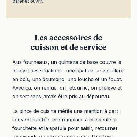
parer et ouvrir.
Les accessoires de
cuisson et de service
Aux fourneaux, un quintette de base couvre la
plupart des situations : une spatule, une cuillère
en bois, une écumoire, une louche et un fouet.
Avec ça, on remue, on retourne, on prélève et
on sert sans jamais être pris au dépourvu.
La pince de cuisine mérite une mention à part :
souvent oubliée, elle remplace à elle seule la
fourchette et la spatule pour saisir, retourner
une viande ou attraper des pâtes. Une fois